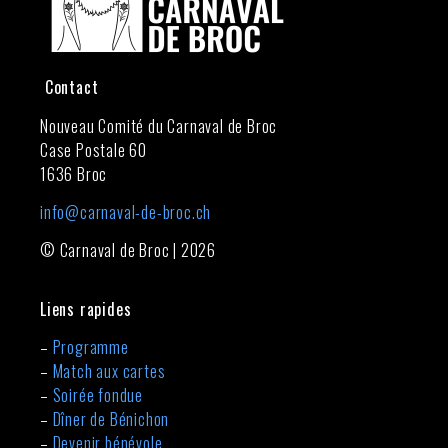
Contact
Nouveau Comité du Carnaval de Broc
Case Postale 60
1636 Broc
info@carnaval-de-broc.ch
© Carnaval de Broc | 2026
Liens rapides
–
Programme
–
Match aux cartes
–
Soirée fondue
–
Dîner de Bénichon
–
Devenir bénévole