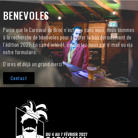
BENEVOLES
Parce que le Carnaval de Broc n’est rien sans vous, nous sommes
à la recherche de bénévoles pour assurer le bon déroulement de
l’édition 2027. En cas d’intérêt, contactez-nous par e-mail ou via
notre formulaire.
D’ores et déjà un grand merci !
Contact