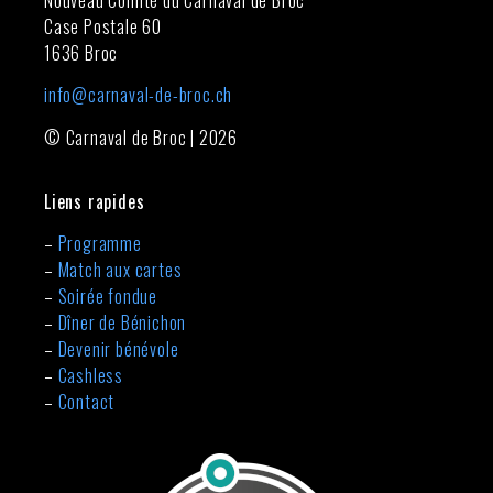
Case Postale 60
1636 Broc
info@carnaval-de-broc.ch
© Carnaval de Broc | 2026
Liens rapides
–
Programme
–
Match aux cartes
–
Soirée fondue
–
Dîner de Bénichon
–
Devenir bénévole
–
Cashless
–
Contact