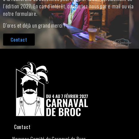
l’édition 2027. En cas d’intérêt, contactez-nous par e-mail ou via
notre formulaire.
D’ores et déjà un grand merci !
Contact
Contact
Nouveau Comité du Carnaval de Broc