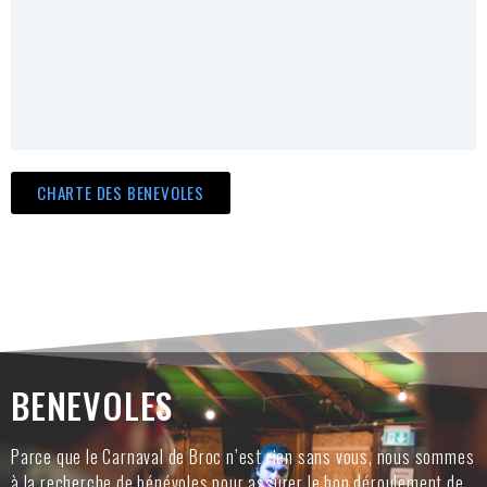
CHARTE DES BENEVOLES
BENEVOLES
Parce que le Carnaval de Broc n’est rien sans vous, nous sommes
à la recherche de bénévoles pour assurer le bon déroulement de